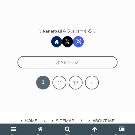
kanaroadをフォローする
次のページ
1
次
2
13
へ
HOME
SITEMAP
ABOUT ME
© 2021 @kanaroad.