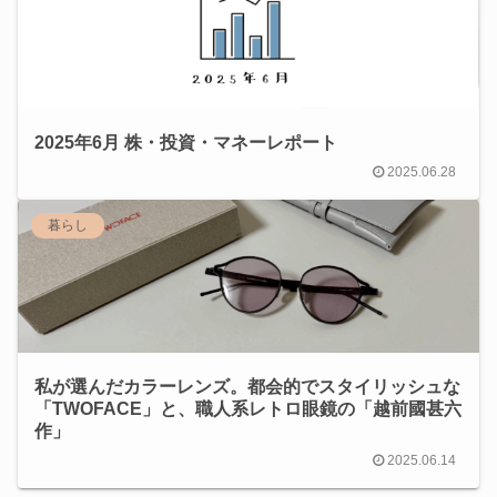
2025年6月 株・投資・マネーレポート
2025.06.28
暮らし
私が選んだカラーレンズ。都会的でスタイリッシュな
「TWOFACE」と、職人系レトロ眼鏡の「越前國甚六
作」
2025.06.14