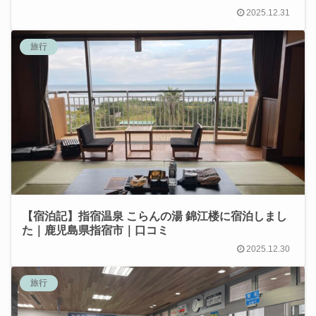
2025.12.31
旅行
【宿泊記】指宿温泉 こらんの湯 錦江楼に宿泊しまし
た｜鹿児島県指宿市｜口コミ
2025.12.30
旅行