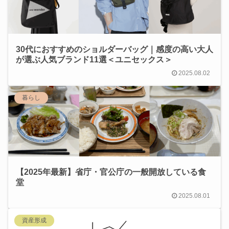
30代におすすめのショルダーバッグ｜感度の高い大人
が選ぶ人気ブランド11選＜ユニセックス＞
2025.08.02
暮らし
【2025年最新】省庁・官公庁の一般開放している食
堂
2025.08.01
資産形成