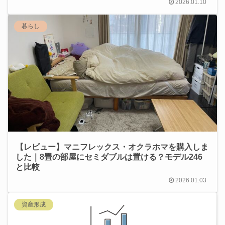
2026.01.10
暮らし
【レビュー】マニフレックス・オクラホマを購入しま
した｜8畳の部屋にセミダブルは置ける？モデル246
と比較
2026.01.03
資産形成