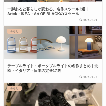
一脚あると暮らしが変わる。名作スツール3選｜
Artek・IKEA・Art OF BLACKのスツール
2026.02.01
暮らし
テーブルライト・ポータブルライトの名作まとめ｜北
欧・イタリア・日本の定番17選
2026.01.24
暮らし