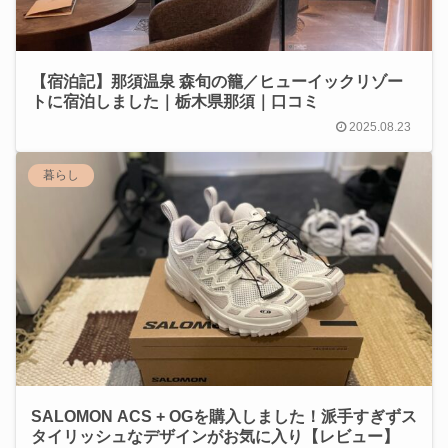
【宿泊記】那須温泉 森旬の籠／ヒューイックリゾー
トに宿泊しました｜栃木県那須｜口コミ
2025.08.23
暮らし
SALOMON ACS + OGを購入しました！派手すぎずス
タイリッシュなデザインがお気に入り【レビュー】