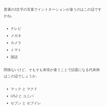
普通の3文字の言葉でイントネーションが違うのはこの辺です
かね。
テレビ
メガネ
カメラ
トマト
国語
関係ないけど、そもそも表現が違うことで話題になる代表例
はこの辺でしょうか。
マック と マクド
USJ と ユニバ
セブン と セブイレ