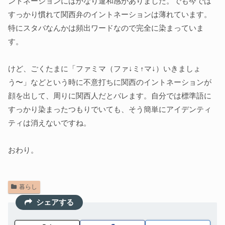
ントネーションにはかなり違和感がありました。でも今では
すっかり慣れて関西弁のイントネーションは薄れています。
特にスタバなんかは頻出ワードなので完全に染まっていま
す。
けど、ごくたまに「ファミマ（ファ↓ミ↑マ↓）いきましょ
う〜」などという時に不意打ちに関西のイントネーションが
顔を出して、周りに関西人だとバレます。自分では標準語に
すっかり染まったつもりでいても、そう簡単にアイデンティ
ティは消えないですね。
おわり。
暮らし
シェアする