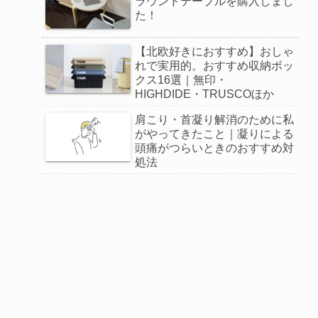
ラウンドテーブルを購入しまし
た！
【北欧好きにおすすめ】おしゃ
れで実用的。おすすめ収納ボッ
クス16選｜無印・
HIGHDIDE・TRUSCOほか
肩こり・首凝り解消のために私
がやってきたこと｜凝りによる
頭痛がつらいときのおすすめ対
処法