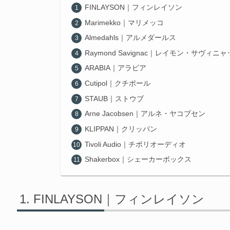
FINLAYSON｜フィンレイソン
Marimekko｜マリメッコ
Almedahls｜アルメダールス
Raymond Savignac｜レイモン・サヴィニ
ARABIA｜アラビア
Cutipol｜クチポール
STAUB｜ストウブ
Arne Jacobsen｜アルネ・ヤコブセン
KLIPPAN｜クリッパン
Tivoli Audio｜チボリオーディオ
Shakerbox｜シェーカーボックス
FINLAYSON｜フィンレイソン