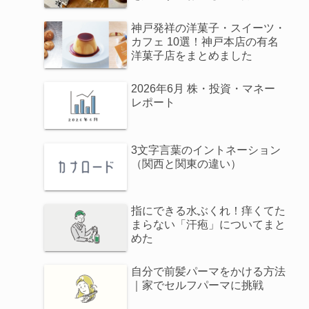
神戸発祥の洋菓子・スイーツ・
カフェ 10選！神戸本店の有名
洋菓子店をまとめました
2026年6月 株・投資・マネー
レポート
3文字言葉のイントネーション
（関西と関東の違い）
指にできる水ぶくれ！痒くてた
まらない「汗疱」についてまと
めた
自分で前髪パーマをかける方法
｜家でセルフパーマに挑戦