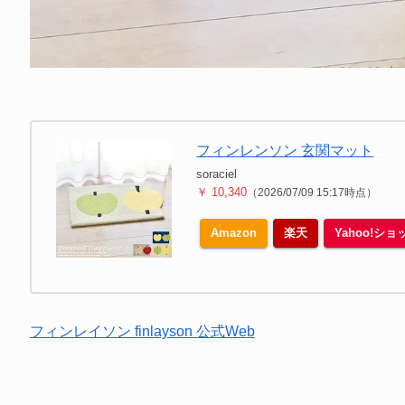
フィンレンソン 玄関マット
soraciel
￥ 10,340
（2026/07/09 15:17時点）
Amazon
楽天
Yahoo!シ
フィンレイソン finlayson 公式Web