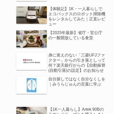
【体験記】1K・一人暮らしで
エコバックスのロボット掃除機
をレンタルしてみた｜正直レビ
ュー
【2025年最新】省庁・官公庁
の一般開放している食堂
身に覚えのない「三菱UFJファ
クター」からの引き落としって
何？楽天銀行からの【自動振替
(自動引落)の設定】のお知らせ
自分探しではなく自分なくしを
｜みうらじゅんの言葉に学ぶ
【1K一人暮らし】Artek 90Bの