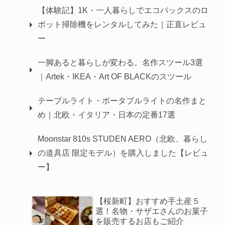
【体験記】1K・一人暮らしでエコバックスのロ
ボット掃除機をレンタルしてみた｜正直レビュ
ー
一脚あると暮らしが変わる。名作スツール3選
｜Artek・IKEA・Art OF BLACKのスツール
テーブルライト・ポータブルライトの名作まと
め｜北欧・イタリア・日本の定番17選
Moonstar 810s STUDEN AERO（北欧、暮らし
の道具店 限定モデル）を購入しました【レビュ
ー】
【桜新町】おすすめ手土産５
選！名物・サザエさんのお菓子
を販売するお店もご紹介