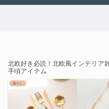
北欧好き必読！北欧風インテリア
手頃アイテム
暮らし