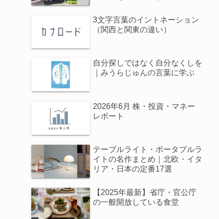
3文字言葉のイントネーション
（関西と関東の違い）
自分探しではなく自分なくしを
｜みうらじゅんの言葉に学ぶ
2026年6月 株・投資・マネー
レポート
テーブルライト・ポータブルラ
イトの名作まとめ｜北欧・イタ
リア・日本の定番17選
【2025年最新】省庁・官公庁
の一般開放している食堂