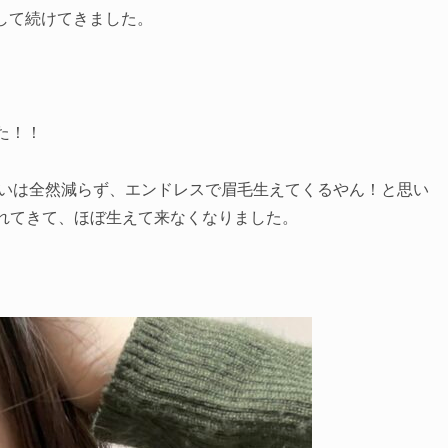
して続けてきました。
た！！
らいは全然減らず、エンドレスで眉毛生えてくるやん！と思い
れてきて、ほぼ生えて来なくなりました。