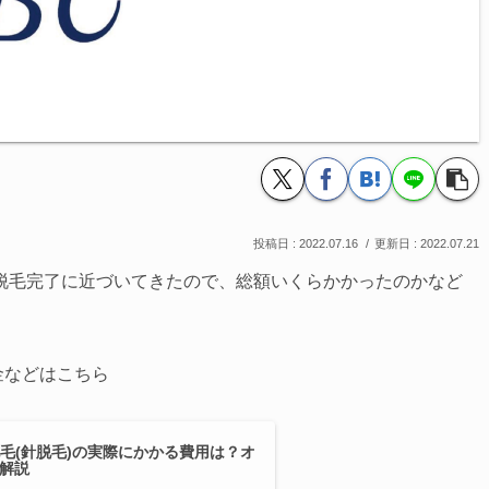
2022.07.16
2022.07.21
ほぼ脱毛完了に近づいてきたので、総額いくらかかったのかなど
金などはこちら
脱毛(針脱毛)の実際にかかる費用は？オ
解説