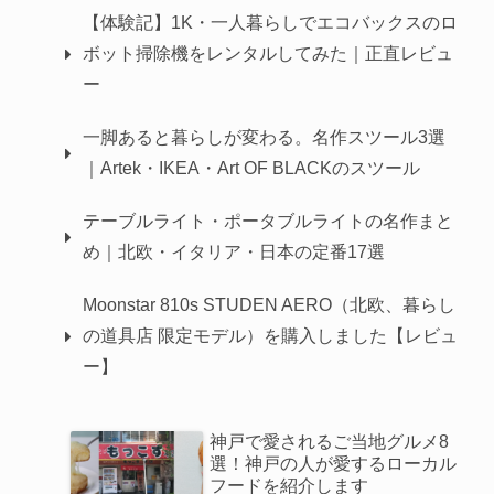
【体験記】1K・一人暮らしでエコバックスのロ
ボット掃除機をレンタルしてみた｜正直レビュ
ー
一脚あると暮らしが変わる。名作スツール3選
｜Artek・IKEA・Art OF BLACKのスツール
テーブルライト・ポータブルライトの名作まと
め｜北欧・イタリア・日本の定番17選
Moonstar 810s STUDEN AERO（北欧、暮らし
の道具店 限定モデル）を購入しました【レビュ
ー】
神戸で愛されるご当地グルメ8
選！神戸の人が愛するローカル
フードを紹介します