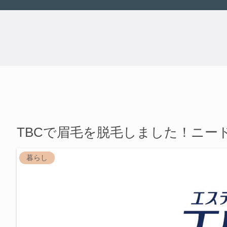
TBCで眉毛を脱毛しました！ニー
暮らし