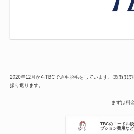
2020年12月からTBCで眉毛脱毛をしています。ほぼ
振り返ります。
まずは料
TBCのニードル
プション費用など