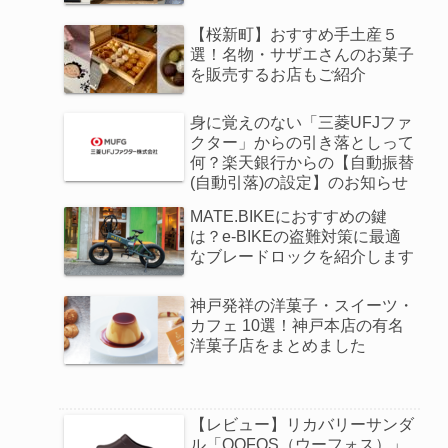
【桜新町】おすすめ手土産５
選！名物・サザエさんのお菓子
を販売するお店もご紹介
身に覚えのない「三菱UFJファ
クター」からの引き落としって
何？楽天銀行からの【自動振替
(自動引落)の設定】のお知らせ
MATE.BIKEにおすすめの鍵
は？e-BIKEの盗難対策に最適
なブレードロックを紹介します
神戸発祥の洋菓子・スイーツ・
カフェ 10選！神戸本店の有名
洋菓子店をまとめました
【レビュー】リカバリーサンダ
ル「OOFOS（ウーフォス）」