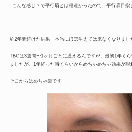
↑こんな感じ？で平行眉とは程遠かったので、平行眉目指
約2年間続けた結果、本当にほぼ生えては来なくなりまし
TBCは3週間〜1ヶ月ごとに通えるんですが、最初1年く
ましたが、1年経った時くらいからめちゃめちゃ効果が現
そこからはめちゃ楽です！