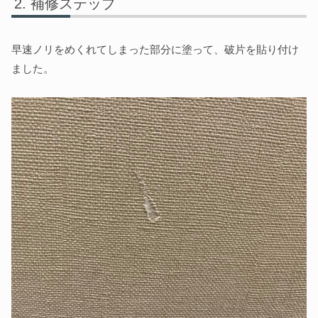
補修ステップ
早速ノリをめくれてしまった部分に塗って、破片を貼り付け
ました。