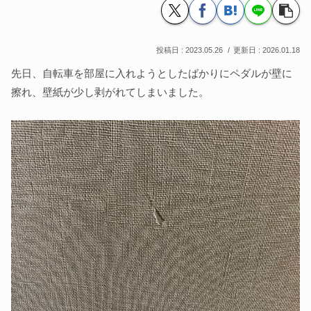
2023.05.26
2026.01.18
先日、自転車を部屋に入れようとしたばかりにペダルが壁に
擦れ、壁紙が少し剥がれてしまいました。