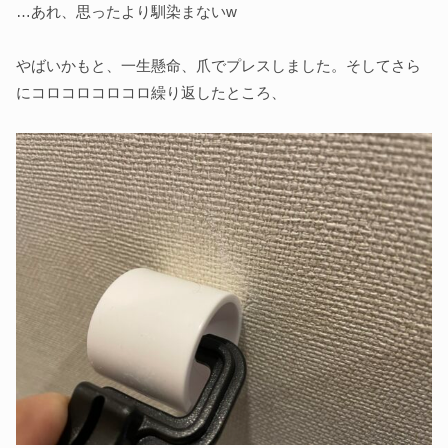
…あれ、思ったより馴染まないw
やばいかもと、一生懸命、爪でプレスしました。そしてさら
にコロコロコロコロ繰り返したところ、