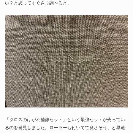
い？と思ってすぐさま調べると、
「クロスのはがれ補修セット」という最強セットが売ってい
るのを発見しました。ローラーも付いてて良さそう、と早速