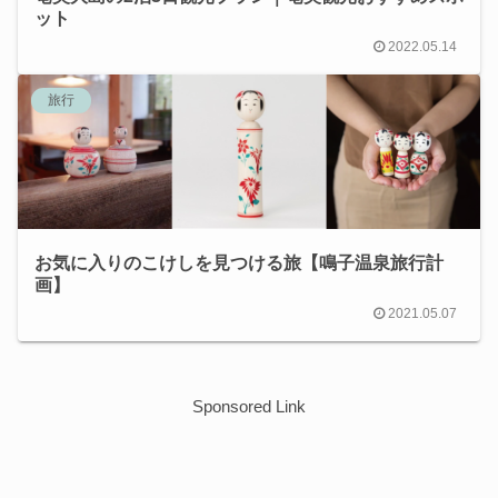
ット
2022.05.14
旅行
お気に入りのこけしを見つける旅【鳴子温泉旅行計
画】
2021.05.07
Sponsored Link