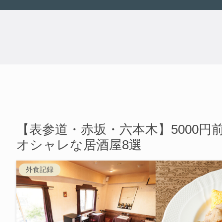
【表参道・赤坂・六本木】5000
オシャレな居酒屋8選
外食記録