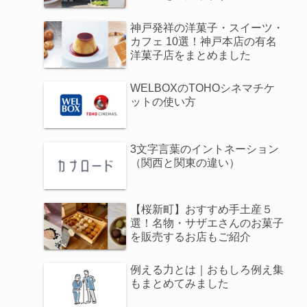
神戸発祥の洋菓子・スイーツ・
カフェ 10選！神戸本店の有名
洋菓子店をまとめました
WELBOXのTOHOシネマチケ
ットの使い方
3文字言葉のイントネーション
（関西と関東の違い）
【桜新町】おすすめ手土産５
選！名物・サザエさんのお菓子
を販売するお店もご紹介
例える力とは｜おもしろ例え集
もまとめてみました