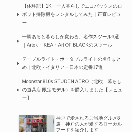
【体験記】1K・一人暮らしでエコバックスのロ
ボット掃除機をレンタルしてみた｜正直レビュ
ー
一脚あると暮らしが変わる。名作スツール3選
｜Artek・IKEA・Art OF BLACKのスツール
テーブルライト・ポータブルライトの名作まと
め｜北欧・イタリア・日本の定番17選
Moonstar 810s STUDEN AERO（北欧、暮らし
の道具店 限定モデル）を購入しました【レビュ
ー】
神戸で愛されるご当地グルメ8
選！神戸の人が愛するローカル
フードを紹介します