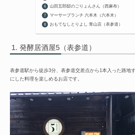
山田五郎邸のごりょんさん（西麻布）
マーサーブランチ 六本木（六本木）
おもてなしとりよし 青山店（表参道）
発酵居酒屋5（表参道）
表参道駅から徒歩3分、表参道交差点から1本入った路地
にした料理を楽しめるお店です。