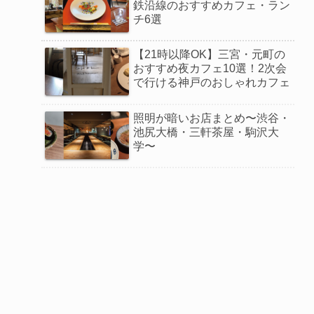
鉄沿線のおすすめカフェ・ラン
チ6選
【21時以降OK】三宮・元町の
おすすめ夜カフェ10選！2次会
で行ける神戸のおしゃれカフェ
照明が暗いお店まとめ〜渋谷・
池尻大橋・三軒茶屋・駒沢大
学〜