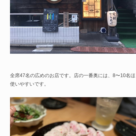
全席47名の広めのお店です。店の一番奥には、8〜10名
使いやすいです。