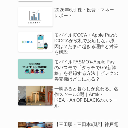
2026年6月 株・投資・マネー
レポート
モバイルICOCA・Apple Payの
ICOCAが改札で反応しない原
因は？たまに起きる理由と対策
を解説
モバイルPASMOやApple Pay
のパスモで「タッチでGo!新幹
線」を登録する方法｜ピンクの
券売機はどこにある？
一脚あると暮らしが変わる。名
作スツール3選｜Artek・
IKEA・Art OF BLACKのスツー
ル
【三田駅・三田本町駅】神戸電