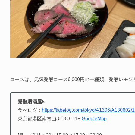
コースは、元気発酵コース6,000円の一種類。発酵レモ
発酵居酒屋5
食べログ：
https://tabelog.com/tokyo/A1306/A130602/
東京都港区南青山3-18-3 B1F
GoogleMap