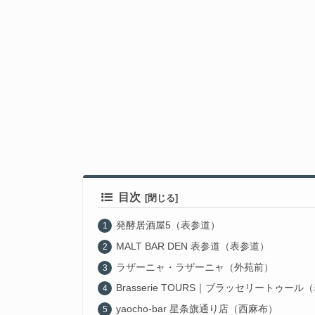
目次
発酵居酒屋5（表参道）
MALT BAR DEN 表参道（表参道）
ラザーニャ・ラザーニャ（外苑前）
Brasserie TOURS｜ブラッセリートゥール
yaocho-bar 星条旗通り店（西麻布）