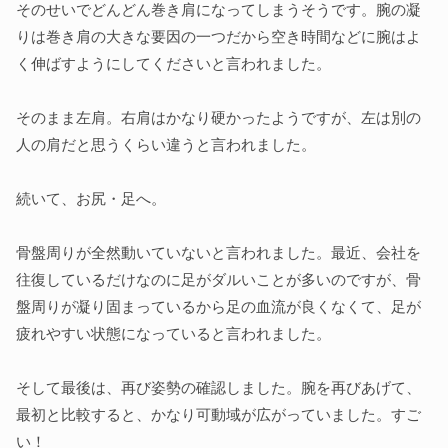
そのせいでどんどん巻き肩になってしまうそうです。腕の凝
りは巻き肩の大きな要因の一つだから空き時間などに腕はよ
く伸ばすようにしてくださいと言われました。
そのまま左肩。右肩はかなり硬かったようですが、左は別の
人の肩だと思うくらい違うと言われました。
続いて、お尻・足へ。
骨盤周りが全然動いていないと言われました。最近、会社を
往復しているだけなのに足がダルいことが多いのですが、骨
盤周りが凝り固まっているから足の血流が良くなくて、足が
疲れやすい状態になっていると言われました。
そして最後は、再び姿勢の確認しました。腕を再びあげて、
最初と比較すると、かなり可動域が広がっていました。すご
い！