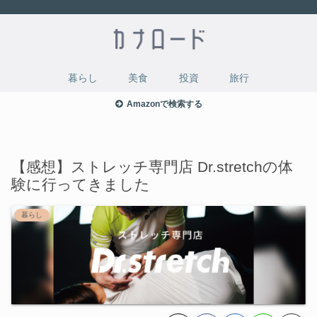
暮らし
美食
投資
旅行
Amazonで検索する
【感想】ストレッチ専門店 Dr.stretchの体
験に行ってきました
暮らし