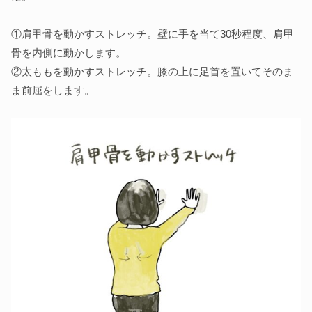
①肩甲骨を動かすストレッチ。壁に手を当て30秒程度、肩甲
骨を内側に動かします。
②太ももを動かすストレッチ。膝の上に足首を置いてそのま
ま前屈をします。