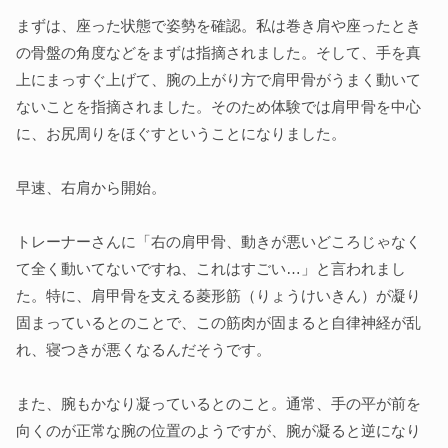
まずは、座った状態で姿勢を確認。私は巻き肩や座ったとき
の骨盤の角度などをまずは指摘されました。そして、手を真
上にまっすぐ上げて、腕の上がり方で肩甲骨がうまく動いて
ないことを指摘されました。そのため体験では肩甲骨を中心
に、お尻周りをほぐすということになりました。
早速、右肩から開始。
トレーナーさんに「右の肩甲骨、動きが悪いどころじゃなく
て全く動いてないですね、これはすごい…」と言われまし
た。特に、肩甲骨を支える菱形筋（りょうけいきん）が凝り
固まっているとのことで、この筋肉が固まると自律神経が乱
れ、寝つきが悪くなるんだそうです。
また、腕もかなり凝っているとのこと。通常、手の平が前を
向くのが正常な腕の位置のようですが、腕が凝ると逆になり