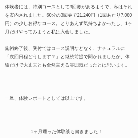
体験者には、特別コースとして3回券があるようで、私はそれ
を案内されました。60分の3回券で21,240円（1回あたり7,080
円）の少しお得なコース。とりあえず気持ちよかったし、1ヶ
月だけやってみようと私は入会しました。
施術終了後、受付ではコース説明などなく、ナチュラルに
「次回日程どうします？」と継続前提で聞かれましたが、体
験だけで大丈夫とも全然言える雰囲気だったとは思います。
一旦、体験レポートとしては以上です。
1ヶ月通った体験談も書きました！