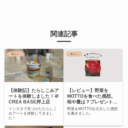
関連記事
暮らし
暮らし
【体験記】たらしこみア
【レビュー】野菜を
ートを体験しました！＠
MOTTOを食べた感想。
CREA BASE押上店
味や量は？プレゼントに
おすすめ？
インスタで見つけたたらしこ
野菜をMOTTOを注文した感想
みアートを体験してきまし
を書きました。
た！