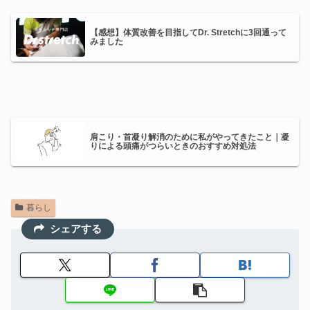
【感想】体質改善を目指してDr. Stretchに3回通って
みました
肩こり・首凝り解消のために私がやってきたこと｜凝
りによる頭痛がつらいときのおすすめ対処法
暮らし
シェアする