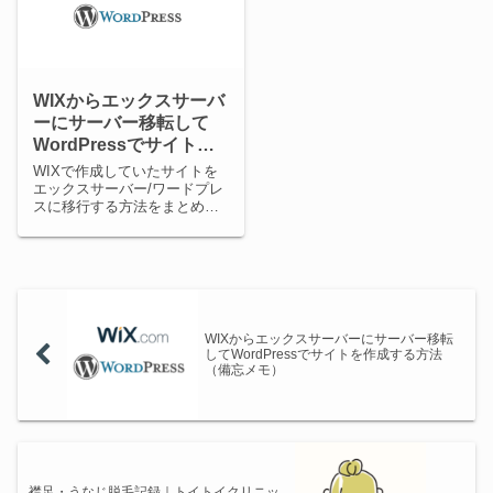
WIXからエックスサーバ
ーにサーバー移転して
WordPressでサイトを
作成する方法（備忘メ
WIXで作成していたサイトを
モ）
エックスサーバー/ワードプレ
スに移行する方法をまとめま
した。
WIXからエックスサーバーにサーバー移転
してWordPressでサイトを作成する方法
（備忘メモ）
襟足・うなじ脱毛記録｜トイトイクリニッ