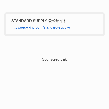
STANDARD SUPPLY 公式サイト
https://egw-inc.com/standard-supply/
Sponsored Link