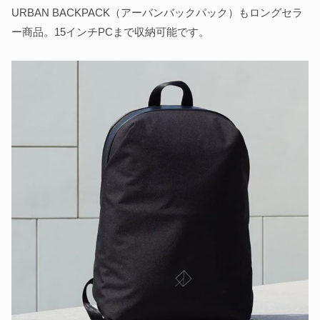
URBAN BACKPACK（アーバンバックパック）もロングセラ
ー商品。15インチPCまで収納可能です。