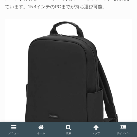
ています。15.4インチのPCまでが持ち運び可能。
メニュー
ホーム
検索
トップ
サイドバー